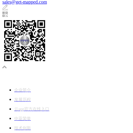
sales@get-mapped.com
关于中亚
企业简介
发展历程
云app官方在线入口
中亚荣誉
技术创新