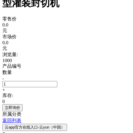
型灌装封切机
零售价
0.0
元
市场价
0.0
元
浏览量:
1000
产品编号
数量
-
+
库存:
0
立即询价
所属分类
返回列表
云app官方在线入口-云yun（中国）