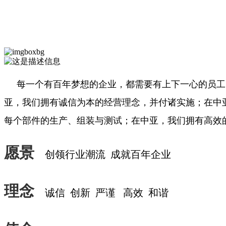
每一个有百年梦想的企业，都需要有上下一心的员工，
亚，我们拥有诚信为本的经营理念，并付诸实施；在中
每个部件的生产、组装与测试；在中亚，我们拥有高效
愿景
创领行业潮流 成就百年企业
理念
诚信 创新 严谨 高效 和谐