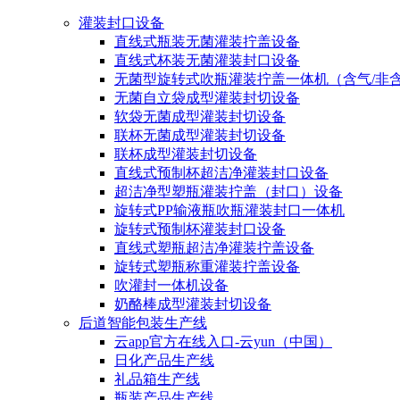
灌装封口设备
直线式瓶装无菌灌装拧盖设备
直线式杯装无菌灌装封口设备
无菌型旋转式吹瓶灌装拧盖一体机（含气/非
无菌自立袋成型灌装封切设备
软袋无菌成型灌装封切设备
联杯无菌成型灌装封切设备
联杯成型灌装封切设备
直线式预制杯超洁净灌装封口设备
超洁净型塑瓶灌装拧盖（封口）设备
旋转式PP输液瓶吹瓶灌装封口一体机
旋转式预制杯灌装封口设备
直线式塑瓶超洁净灌装拧盖设备
旋转式塑瓶称重灌装拧盖设备
吹灌封一体机设备
奶酪棒成型灌装封切设备
后道智能包装生产线
云app官方在线入口-云yun（中国）
日化产品生产线
礼品箱生产线
瓶装产品生产线