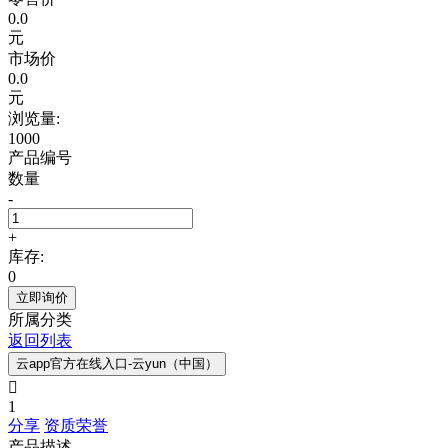
0.0
元
市场价
0.0
元
浏览量:
1000
产品编号
数量
-
+
库存:
0
立即询价
所属分类
返回列表
云app官方在线入口-云yun（中国）

1
分享
资质荣誉
产品描述