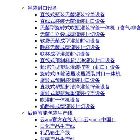
灌装封口设备
直线式瓶装无菌灌装拧盖设备
直线式杯装无菌灌装封口设备
无菌型旋转式吹瓶灌装拧盖一体机（含气/非
无菌自立袋成型灌装封切设备
软袋无菌成型灌装封切设备
联杯无菌成型灌装封切设备
联杯成型灌装封切设备
直线式预制杯超洁净灌装封口设备
超洁净型塑瓶灌装拧盖（封口）设备
旋转式PP输液瓶吹瓶灌装封口一体机
旋转式预制杯灌装封口设备
直线式塑瓶超洁净灌装拧盖设备
旋转式塑瓶称重灌装拧盖设备
吹灌封一体机设备
奶酪棒成型灌装封切设备
后道智能包装生产线
云app官方在线入口-云yun（中国）
日化产品生产线
礼品箱生产线
瓶装产品生产线