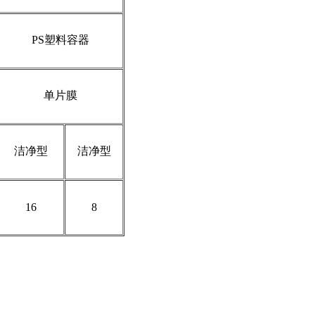
PS塑料容器
单片膜
洁净型
洁净型
16
8