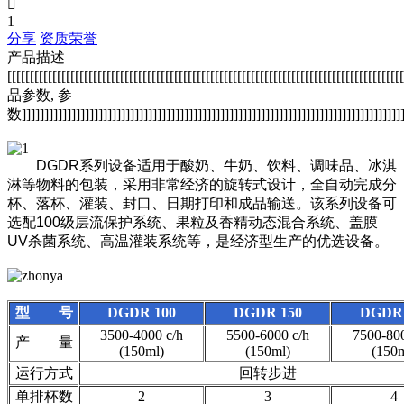

1
分享
资质荣誉
产品描述
[[[[[[[[[[[[[[[[[[[[[[[[[[[[[[[[[[[[[[[[[[[[[[[[[[[[[[[[[[[[[[[[[[[[[[[[[[[[[[[[[[[[[[[
品参数, 参
数]]]]]]]]]]]]]]]]]]]]]]]]]]]]]]]]]]]]]]]]]]]]]]]]]]]]]]]]]]]]]]]]]]]]]]]]]]]]]]]]]]]]]]
DGDR系列设备适用于酸奶、牛奶、饮料、调味品、冰淇
淋等物料的包装，采用非常经济的旋转式设计，全自动完成分
杯、落杯、灌装、封口、日期打印和成品输送。该系列设备可
选配100级层流保护系统、果粒及香精动态混合系统、盖膜
UV杀菌系统、高温灌装系统等，是经济型生产的优选设备。
型 号
DGDR 100
DGDR 150
DGDR 
3500-4000 c/h
5500-6000 c/h
7500-800
产 量
(150ml)
(150ml)
(150m
运行方式
回转步进
单排杯数
2
3
4