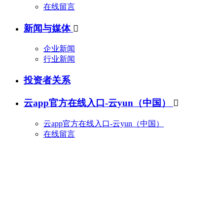
在线留言
新闻与媒体

企业新闻
行业新闻
投资者关系
云app官方在线入口-云yun（中国）

云app官方在线入口-云yun（中国）
在线留言