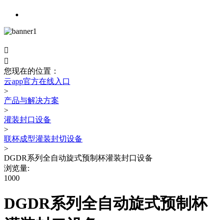


您现在的位置：
云app官方在线入口
>
产品与解决方案
>
灌装封口设备
>
联杯成型灌装封切设备
>
DGDR系列全自动旋式预制杯灌装封口设备
浏览量:
1000
DGDR系列全自动旋式预制杯