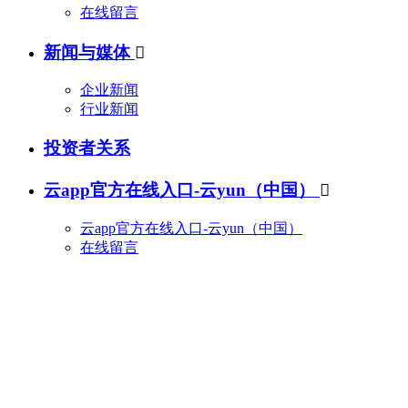
在线留言
新闻与媒体

企业新闻
行业新闻
投资者关系
云app官方在线入口-云yun（中国）

云app官方在线入口-云yun（中国）
在线留言