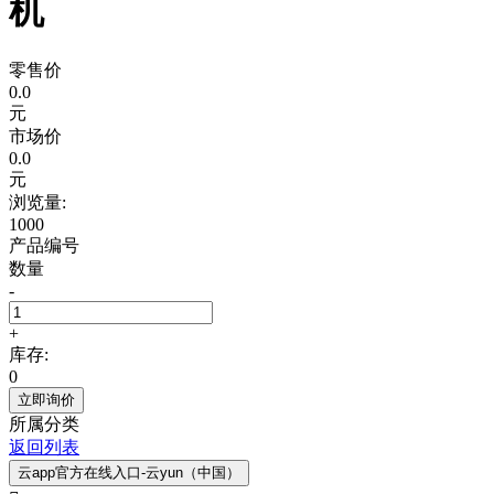
机
零售价
0.0
元
市场价
0.0
元
浏览量:
1000
产品编号
数量
-
+
库存:
0
立即询价
所属分类
返回列表
云app官方在线入口-云yun（中国）