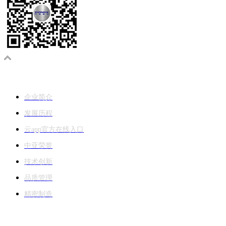
关于中亚
企业简介
发展历程
云app官方在线入口
中亚荣誉
技术创新
品质管理
精密制造
产品与解决方案