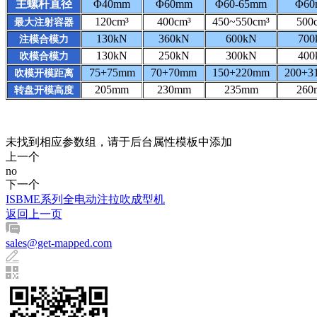
主螺杆直径
Φ40mm
Φ60mm
Φ60-65mm
Φ60
120cm³
400cm³
450~550cm³
500
最大注射容器
130kN
360kN
600kN
700
注模合模力
130kN
250kN
300kN
400
吹模合模力
75+75mm
70+70mm
150+220mm
200+3
吹模开模距离
205mm
230mm
235mm
260
转盘开模高度
未找到相应参数组，请于后台属性模板中添加
上一个
no
下一个
ISBME系列全电动注拉吹成型机
返回上一页
sales@get-mapped.com