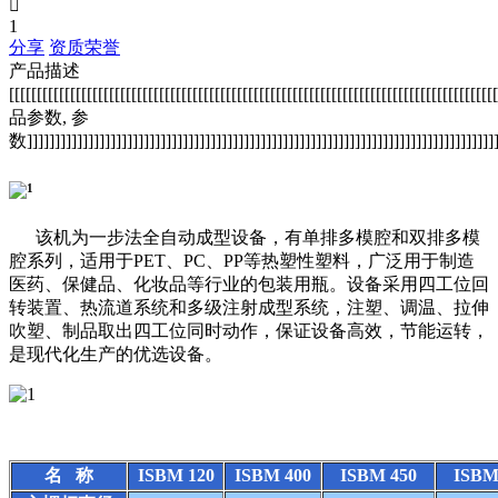

1
分享
资质荣誉
产品描述
[[[[[[[[[[[[[[[[[[[[[[[[[[[[[[[[[[[[[[[[[[[[[[[[[[[[[[[[[[[[[[[[[[[[[[[[[[[[[[[[[[[[[[[
品参数, 参
数]]]]]]]]]]]]]]]]]]]]]]]]]]]]]]]]]]]]]]]]]]]]]]]]]]]]]]]]]]]]]]]]]]]]]]]]]]]]]]]]]]]]]]
该机为一步法全自动成型设备，有单排多模腔和双排多模
腔系列，适用于PET、PC、PP等热塑性塑料，广泛用于制造
医药、保健品、化妆品等行业的包装用瓶。设备采用四工位回
转装置、热流道系统和多级注射成型系统，注塑、调温、拉伸
吹塑、制品取出四工位同时动作，保证设备高效，节能运转，
是现代化生产的优选设备。
名 称
ISBM 120
ISBM 400
ISBM 450
ISBM