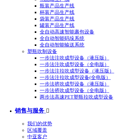
瓶装产品生产线
杯装产品生产线
袋装产品生产线
罐装产品生产线
全自动高速智能裹包设备
全自动智能码垛系统
全自动智能输送系统
塑瓶吹制设备
一步法注吹成型设备（液压版）
一步法注吹成型设备（全电版）
一步法注拉吹成型设备（液压版）
一步法注拉吹成型设备(全电版）
一步法挤吹成型设备（液压版）
一步法挤吹成型设备（全电版）
两步法高速PET塑瓶拉吹成型设备
销售与服务

我们的优势
区域覆盖
中亚客户