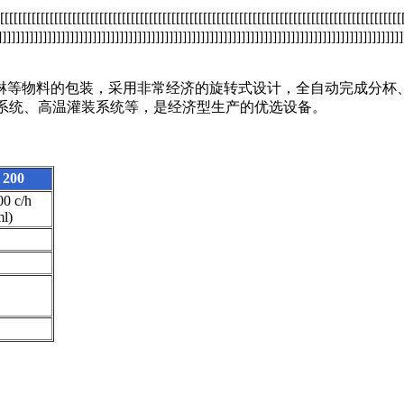
[[[[[[[[[[[[[[[[[[[[[[[[[[[[[[[[[[[[[[[[[[[[[[[[[[[[[[[[[[[[[[[[[[[[[[[[[[[[[[[[[[[[[[
]]]]]]]]]]]]]]]]]]]]]]]]]]]]]]]]]]]]]]]]]]]]]]]]]]]]]]]]]]]]]]]]]]]]]]]]]]]]]]]]]]]]]]]]
等物料的包装，采用非常经济的旋转式设计，全自动完成分杯
菌系统、高温灌装系统等，是经济型生产的优选设备。
200
0 c/h
l)