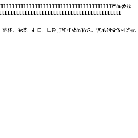
[[[[[[[[[[[[[[[[[[[[[[[[[[[[[[[[[[[[[[[[[[[[[[[[[[[[[[[[[[[[[[[[[[[[[[[[[[[[[[[产品参数,
]]]]]]]]]]]]]]]]]]]]]]]]]]]]]]]]]]]]]]]]]]]]]]]]]]]]]]]]]]]]]]]]]]]]]]]]]]]]]]
、落杯、灌装、封口、日期打印和成品输送。该系列设备可选配