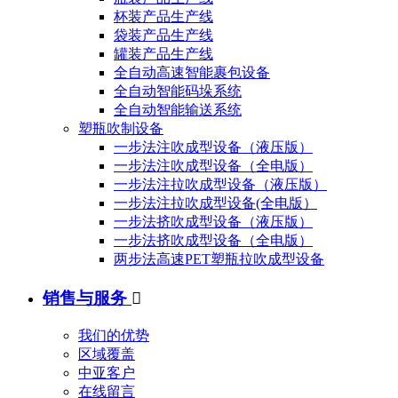
杯装产品生产线
袋装产品生产线
罐装产品生产线
全自动高速智能裹包设备
全自动智能码垛系统
全自动智能输送系统
塑瓶吹制设备
一步法注吹成型设备（液压版）
一步法注吹成型设备（全电版）
一步法注拉吹成型设备（液压版）
一步法注拉吹成型设备(全电版）
一步法挤吹成型设备（液压版）
一步法挤吹成型设备（全电版）
两步法高速PET塑瓶拉吹成型设备
销售与服务

我们的优势
区域覆盖
中亚客户
在线留言