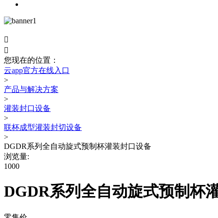


您现在的位置：
云app官方在线入口
>
产品与解决方案
>
灌装封口设备
>
联杯成型灌装封切设备
>
DGDR系列全自动旋式预制杯灌装封口设备
浏览量:
1000
DGDR系列全自动旋式预制杯
零售价