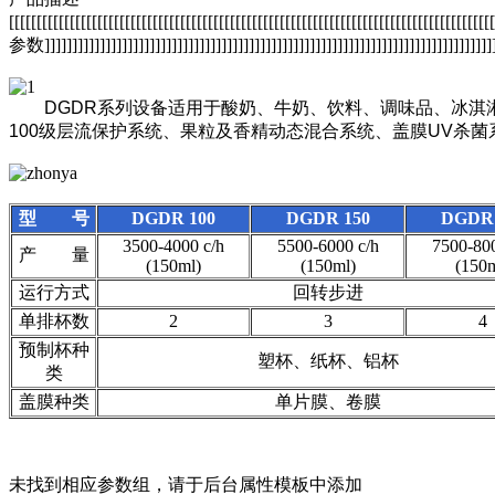
[[[[[[[[[[[[[[[[[[[[[[[[[[[[[[[[[[[[[[[[[[[[[[[[[[[[[[[[[[[[[[[[[[[[[[[[[[[[[[[[[[[[[
参数]]]]]]]]]]]]]]]]]]]]]]]]]]]]]]]]]]]]]]]]]]]]]]]]]]]]]]]]]]]]]]]]]]]]]]]]]]]]]]]]]]]]
DGDR系列设备适用于酸奶、牛奶、饮料、调味品、冰淇淋
100级层流保护系统、果粒及香精动态混合系统、盖膜UV杀
型 号
DGDR 100
DGDR 150
DGDR 
3500-4000 c/h
5500-6000 c/h
7500-800
产 量
(150ml)
(150ml)
(150m
运行方式
回转步进
单排杯数
2
3
4
预制杯种
塑杯、纸杯、铝杯
类
盖膜种类
单片膜、卷膜
未找到相应参数组，请于后台属性模板中添加