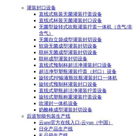
灌装封口设备
直线式瓶装无菌灌装拧盖设备
直线式杯装无菌灌装封口设备
无菌型旋转式吹瓶灌装拧盖一体机（含气/非
含气）
无菌自立袋成型灌装封切设备
软袋无菌成型灌装封切设备
联杯无菌成型灌装封切设备
联杯成型灌装封切设备
直线式预制杯超洁净灌装封口设备
超洁净型塑瓶灌装拧盖（封口）设备
旋转式PP输液瓶吹瓶灌装封口一体机
旋转式预制杯灌装封口设备
直线式塑瓶超洁净灌装拧盖设备
旋转式塑瓶称重灌装拧盖设备
吹灌封一体机设备
奶酪棒成型灌装封切设备
后道智能包装生产线
云app官方在线入口-云yun（中国）
日化产品生产线
礼品箱生产线