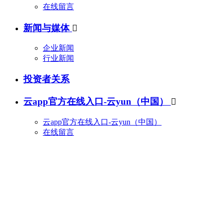
在线留言
新闻与媒体

企业新闻
行业新闻
投资者关系
云app官方在线入口-云yun（中国）

云app官方在线入口-云yun（中国）
在线留言