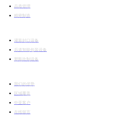
品质管理
精密制造
产品与解决方案
灌装封口设备
后道智能包装设备
塑瓶吹制设备
销售与服务
我们的优势
区域覆盖
中亚客户
在线留言
新闻与媒体