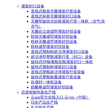
灌装封口设备
直线式瓶装无菌灌装拧盖设备
直线式杯装无菌灌装封口设备
无菌型旋转式吹瓶灌装拧盖一体机（含气/非
含气）
无菌自立袋成型灌装封切设备
软袋无菌成型灌装封切设备
联杯无菌成型灌装封切设备
联杯成型灌装封切设备
直线式预制杯超洁净灌装封口设备
超洁净型塑瓶灌装拧盖（封口）设备
旋转式PP输液瓶吹瓶灌装封口一体机
旋转式预制杯灌装封口设备
直线式塑瓶超洁净灌装拧盖设备
旋转式塑瓶称重灌装拧盖设备
吹灌封一体机设备
奶酪棒成型灌装封切设备
后道智能包装生产线
云app官方在线入口-云yun（中国）
日化产品生产线
礼品箱生产线