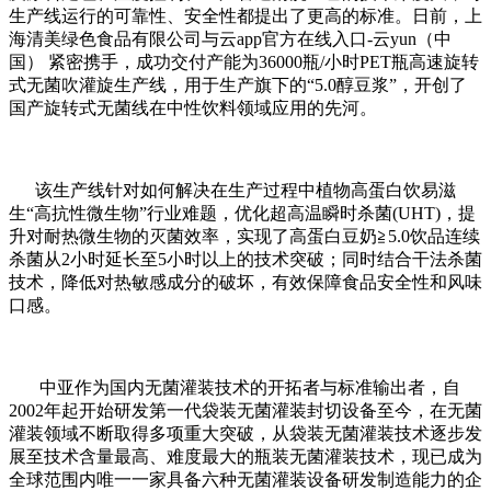
生产线运行的可靠性、安全性都提出了更高的标准。日前，上
海清美绿色食品有限公司与云app官方在线入口-云yun（中
国） 紧密携手，成功交付产能为36000瓶/小时PET瓶高速旋转
式无菌吹灌旋生产线，用于生产旗下的“5.0醇豆浆”，开创了
国产旋转式无菌线在中性饮料领域应用的先河。
该生产线针对如何解决在生产过程中植物高蛋白饮易滋
生“高抗性微生物”行业难题，优化超高温瞬时杀菌(UHT)，提
升对耐热微生物的灭菌效率，实现了高蛋白豆奶≧5.0饮品连续
杀菌从2小时延长至5小时以上的技术突破；同时结合干法杀菌
技术，降低对热敏感成分的破坏，有效保障食品安全性和风味
口感。
中亚作为国内无菌灌装技术的开拓者与标准输出者，自
2002年起开始研发第一代袋装无菌灌装封切设备至今，在无菌
灌装领域不断取得多项重大突破，从袋装无菌灌装技术逐步发
展至技术含量最高、难度最大的瓶装无菌灌装技术，现已成为
全球范围内唯一一家具备六种无菌灌装设备研发制造能力的企