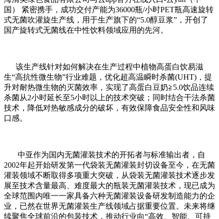
国） 紧密携手，成功交付产能为36000瓶/小时PET瓶高速旋转
式无菌吹灌旋生产线，用于生产旗下的“5.0醇豆浆”，开创了
国产旋转式无菌线在中性饮料领域应用的先河。
该生产线针对如何解决在生产过程中植物高蛋白饮易滋
生“高抗性微生物”行业难题，优化超高温瞬时杀菌(UHT)，提
升对耐热微生物的灭菌效率，实现了高蛋白豆奶≧5.0饮品连续
杀菌从2小时延长至5小时以上的技术突破；同时结合干法杀菌
技术，降低对热敏感成分的破坏，有效保障食品安全性和风味
口感。
中亚作为国内无菌灌装技术的开拓者与标准输出者，自
2002年起开始研发第一代袋装无菌灌装封切设备至今，在无菌
灌装领域不断取得多项重大突破，从袋装无菌灌装技术逐步发
展至技术含量最高、难度最大的瓶装无菌灌装技术，现已成为
全球范围内唯一一家具备六种无菌灌装设备研发制造能力的企
业，已然在世界无菌灌装生产线领域占据重要位置。未来将继
续聚焦全球前沿的包装技术，推动行业向“高效、智能、可持