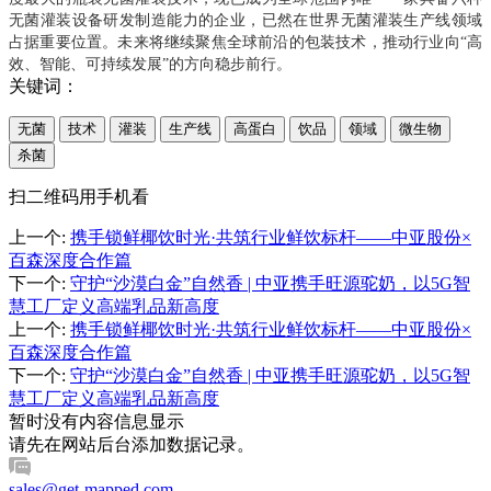
无菌灌装设备研发制造能力的企业，已然在世界无菌灌装生产线领域
占据重要位置。未来将继续聚焦全球前沿的包装技术，推动行业向
“高
效、智能、可持续发展”的方向稳步前行。
关键词：
无菌
技术
灌装
生产线
高蛋白
饮品
领域
微生物
杀菌
扫二维码用手机看
上一个
:
携手锁鲜椰饮时光·共筑行业鲜饮标杆——中亚股份×
百森深度合作篇
下一个
:
守护“沙漠白金”自然香 | 中亚携手旺源驼奶，以5G智
慧工厂定义高端乳品新高度
上一个
:
携手锁鲜椰饮时光·共筑行业鲜饮标杆——中亚股份×
百森深度合作篇
下一个
:
守护“沙漠白金”自然香 | 中亚携手旺源驼奶，以5G智
慧工厂定义高端乳品新高度
暂时没有内容信息显示
请先在网站后台添加数据记录。
sales@get-mapped.com