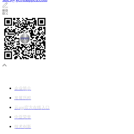
关于中亚
企业简介
发展历程
云app官方在线入口
中亚荣誉
技术创新