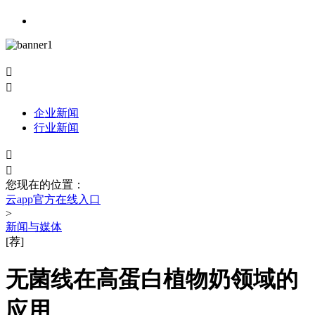


企业新闻
行业新闻


您现在的位置：
云app官方在线入口
>
新闻与媒体
[荐]
无菌线在高蛋白植物奶领域的
应用