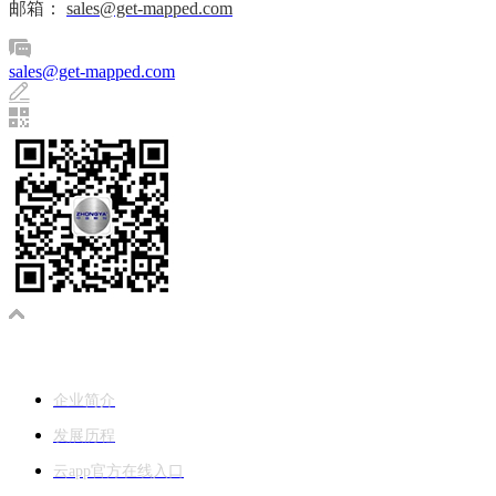
邮箱：
sales@get-mapped.com
sales@get-mapped.com
关于中亚
企业简介
发展历程
云app官方在线入口