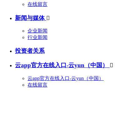
在线留言
新闻与媒体

企业新闻
行业新闻
投资者关系
云app官方在线入口-云yun（中国）

云app官方在线入口-云yun（中国）
在线留言