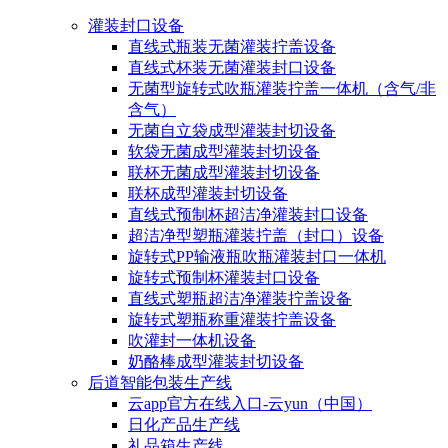
灌装封口设备
直线式瓶装无菌灌装拧盖设备
直线式杯装无菌灌装封口设备
无菌型旋转式吹瓶灌装拧盖一体机（含气/非
含气）
无菌自立袋成型灌装封切设备
软袋无菌成型灌装封切设备
联杯无菌成型灌装封切设备
联杯成型灌装封切设备
直线式预制杯超洁净灌装封口设备
超洁净型塑瓶灌装拧盖（封口）设备
旋转式PP输液瓶吹瓶灌装封口一体机
旋转式预制杯灌装封口设备
直线式塑瓶超洁净灌装拧盖设备
旋转式塑瓶称重灌装拧盖设备
吹灌封一体机设备
奶酪棒成型灌装封切设备
后道智能包装生产线
云app官方在线入口-云yun（中国）
日化产品生产线
礼品箱生产线