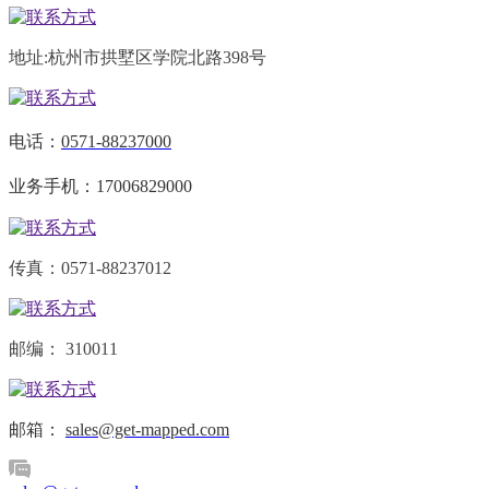
地址:杭州市拱墅区学院北路398号
电话：
0571-88237000
业务手机：17006829000
传真：0571-88237012
邮编： 310011
邮箱：
sales@get-mapped.com