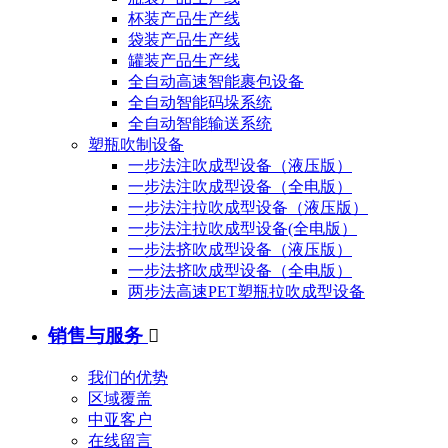
杯装产品生产线
袋装产品生产线
罐装产品生产线
全自动高速智能裹包设备
全自动智能码垛系统
全自动智能输送系统
塑瓶吹制设备
一步法注吹成型设备（液压版）
一步法注吹成型设备（全电版）
一步法注拉吹成型设备（液压版）
一步法注拉吹成型设备(全电版）
一步法挤吹成型设备（液压版）
一步法挤吹成型设备（全电版）
两步法高速PET塑瓶拉吹成型设备
销售与服务

我们的优势
区域覆盖
中亚客户
在线留言