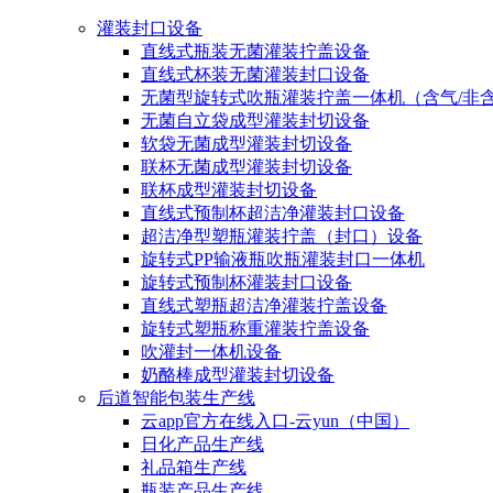
灌装封口设备
直线式瓶装无菌灌装拧盖设备
直线式杯装无菌灌装封口设备
无菌型旋转式吹瓶灌装拧盖一体机（含气/非
无菌自立袋成型灌装封切设备
软袋无菌成型灌装封切设备
联杯无菌成型灌装封切设备
联杯成型灌装封切设备
直线式预制杯超洁净灌装封口设备
超洁净型塑瓶灌装拧盖（封口）设备
旋转式PP输液瓶吹瓶灌装封口一体机
旋转式预制杯灌装封口设备
直线式塑瓶超洁净灌装拧盖设备
旋转式塑瓶称重灌装拧盖设备
吹灌封一体机设备
奶酪棒成型灌装封切设备
后道智能包装生产线
云app官方在线入口-云yun（中国）
日化产品生产线
礼品箱生产线
瓶装产品生产线