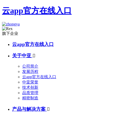
云app官方在线入口
旗下企业
云app官方在线入口
关于中亚

公司简介
发展历程
云app官方在线入口
中亚荣誉
技术创新
品质管理
精密制造
产品与解决方案
