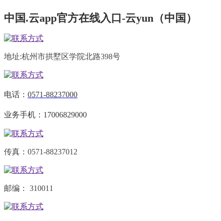
中国.云app官方在线入口-云yun（中国）
地址:杭州市拱墅区学院北路398号
电话：
0571-88237000
业务手机：17006829000
传真：0571-88237012
邮编： 310011