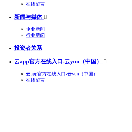
在线留言
新闻与媒体

企业新闻
行业新闻
投资者关系
云app官方在线入口-云yun（中国）

云app官方在线入口-云yun（中国）
在线留言