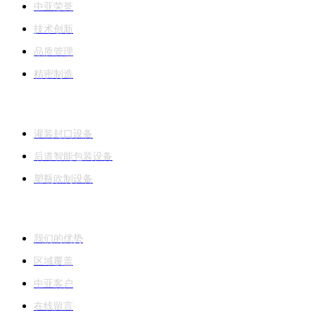
中亚荣誉
技术创新
品质管理
精密制造
产品与解决方案
灌装封口设备
后道智能包装设备
塑瓶吹制设备
销售与服务
我们的优势
区域覆盖
中亚客户
在线留言