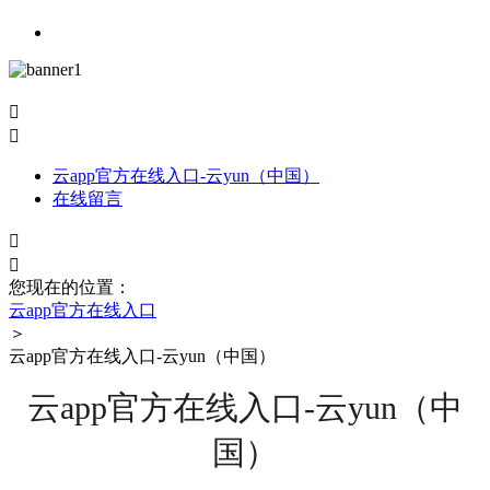


云app官方在线入口-云yun（中国）
在线留言


您现在的位置：
云app官方在线入口
＞
云app官方在线入口-云yun（中国）
云app官方在线入口-云yun（中
国）